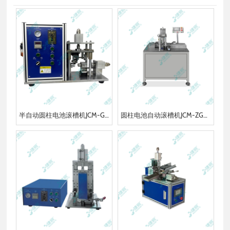
半自动圆柱电池滚槽机JCM-GC650
圆柱电池自动滚槽机JCM-ZGC65