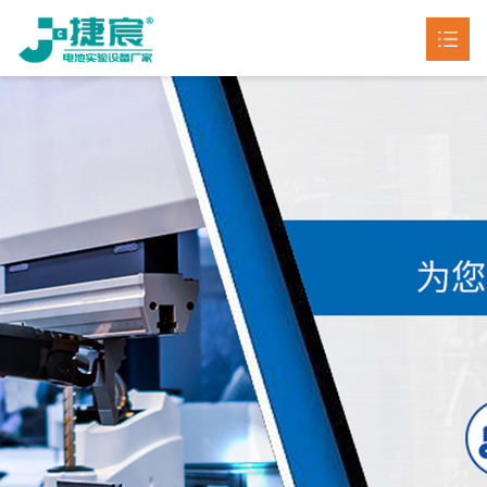
首页
产品中心

客户案例
新闻动态

关于我们

联系我们