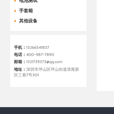
电池测试
手套箱
其他设备
手机：
13266541837
电话：
400-987-7890
邮箱：
1321739373@qq.com
地址：
深圳市坪山区坪山街道浪尾新
区三巷7号301