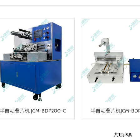
半自动叠片机 JCM-BDP200-C
半自动叠片机JCM-BDP
共
1
页
3
条