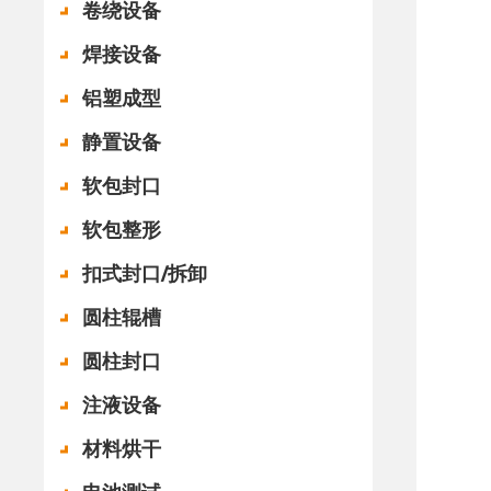
卷绕设备
焊接设备
铝塑成型
静置设备
软包封口
软包整形
扣式封口/拆卸
圆柱辊槽
圆柱封口
注液设备
材料烘干