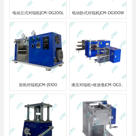
电动立式对辊机JCM-DG200L
电动卧式对辊机JCM-DG100W
加热对辊机JCM-JS100
液压对辊机+收放卷JCM-DG300