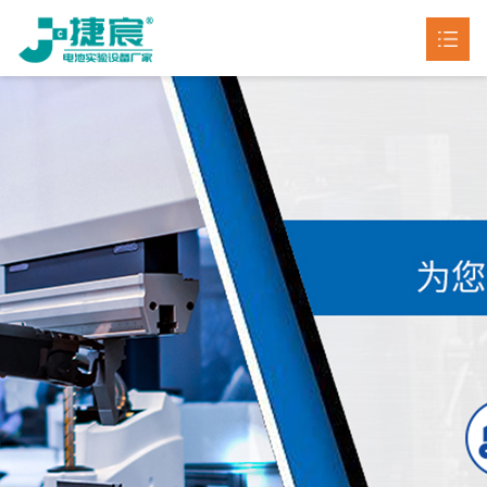
首页
产品中心

客户案例
新闻动态

关于我们

联系我们