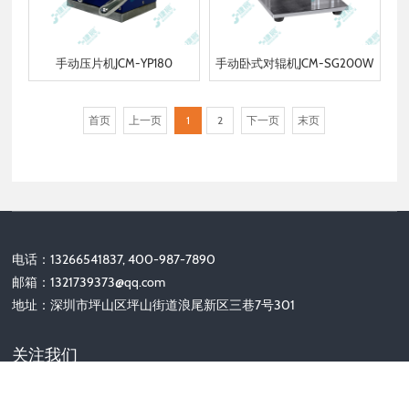
手动压片机JCM-YP180
手动卧式对辊机JCM-SG200W
首页
上一页
1
2
下一页
末页
电话：13266541837, 400-987-7890
邮箱：
1321739373@qq.com
地址：深圳市坪山区坪山街道浪尾新区三巷7号301
关注我们